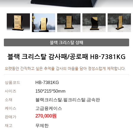
블랙 크리스탈 상패
블랙 크리스탈 감사패/공로패 HB-7381KG
오랫동안 간직하고 싶은 추억을 감사의 마음을 담아 정성스럽게 제작합니다.
HB-7381KG
상품코드
150*215*50mm
사이즈
블랙크리스탈.펄크리스탈.금속판
소재
고급융케이스
케이스
270,000원
판매가
무제한
재고