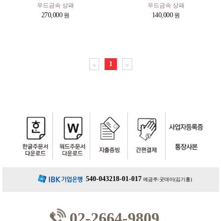
우드금속 상패
우드금속 상패
270,000
140,000
1
<
>
540-043218-01-017
예금주:굿데이(김기홍)
02-2664-9809