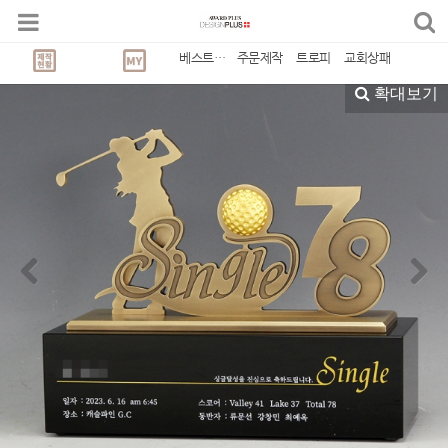
트로피
베스트상품
주문제작
트로피
교회상패