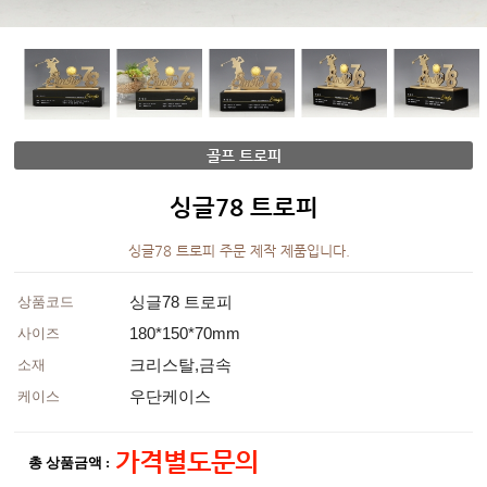
골프 트로피
싱글78 트로피
싱글78 트로피 주문 제작 제품입니다.
싱글78 트로피
상품코드
180*150*70mm
사이즈
크리스탈,금속
소재
우단케이스
케이스
가격별도문의
총 상품금액 :