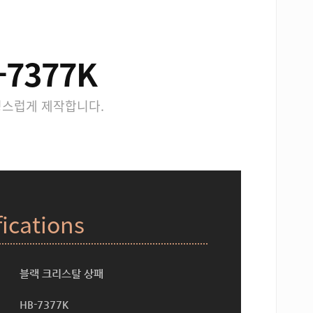
7377K
성스럽게 제작합니다.
fications
블랙 크리스탈 상패
HB-7377K