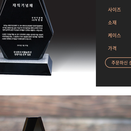
사이즈
소재
케이스
가격
주문하신 