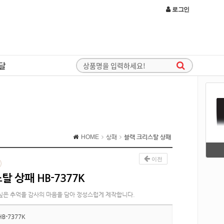
로그인
달
HOME
상패
블랙 크리스탈 상패
이전
 상패 HB-7377K
싶은 추억을 감사의 마음을 담아 정성스럽게 제작합니다.
HB-7377K