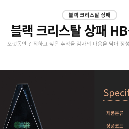
블랙 크리스탈 상패
블랙 크리스탈 상패 HB-
오랫동안 간직하고 싶은 추억을 감사의 마음을 담아 정
Speci
제품분류
상품코드