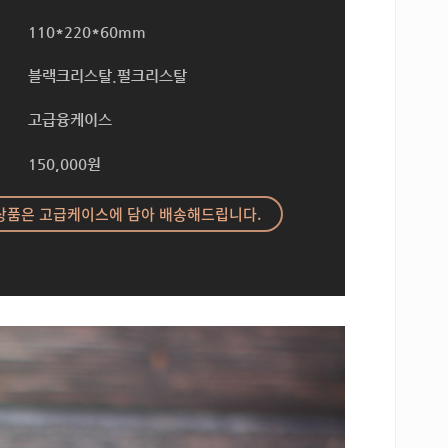
110*220*60mm
블랙크리스탈.펄크리스탈
고급융케이스
150,000원
상품은 고급케이스에 담아 배송해드립니다.