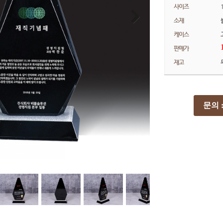
사이즈
소재
케이스
판매가
재고
문의 : 