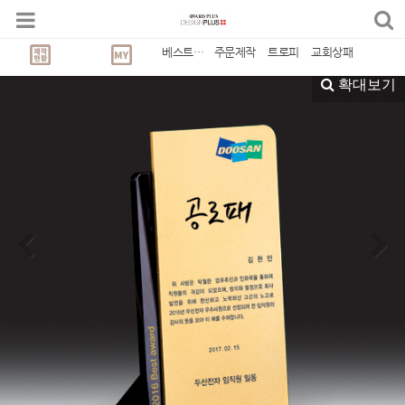
베스트상품
베스트상품
주문제작
트로피
교회상패