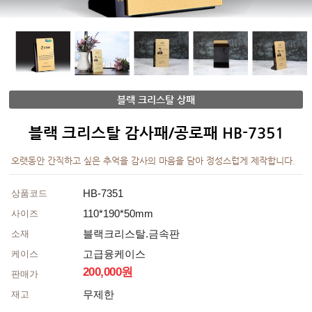
블랙 크리스탈 상패
블랙 크리스탈 감사패/공로패 HB-7351
오랫동안 간직하고 싶은 추억을 감사의 마음을 담아 정성스럽게 제작합니다.
HB-7351
상품코드
110*190*50mm
사이즈
블랙크리스탈.금속판
소재
고급융케이스
케이스
200,000원
판매가
무제한
재고