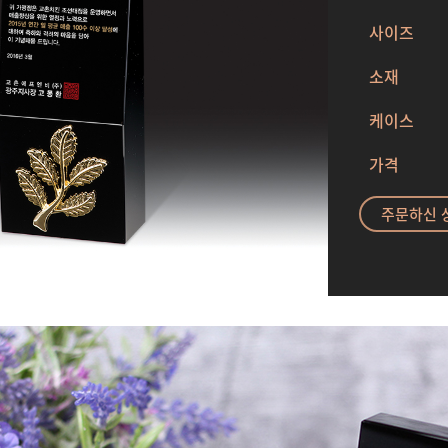
사이즈
소재
케이스
가격
주문하신 