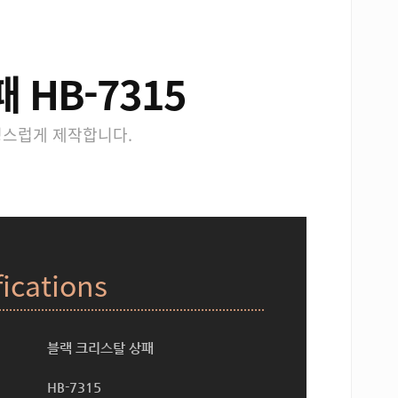
HB-7315
성스럽게 제작합니다.
fications
블랙 크리스탈 상패
HB-7315