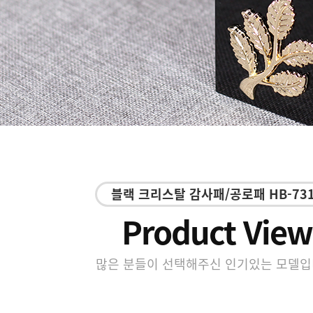
블랙 크리스탈 감사패/공로패 HB-73
Product View
많은 분들이 선택해주신 인기있는 모델입