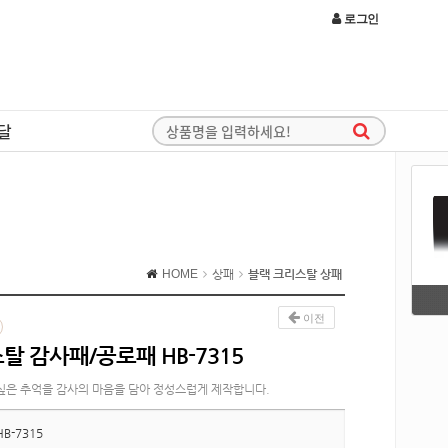
로그인
달
HOME
상패
블랙 크리스탈 상패
이전
탈 감사패/공로패 HB-7315
싶은 추억을 감사의 마음을 담아 정성스럽게 제작합니다.
HB-7315