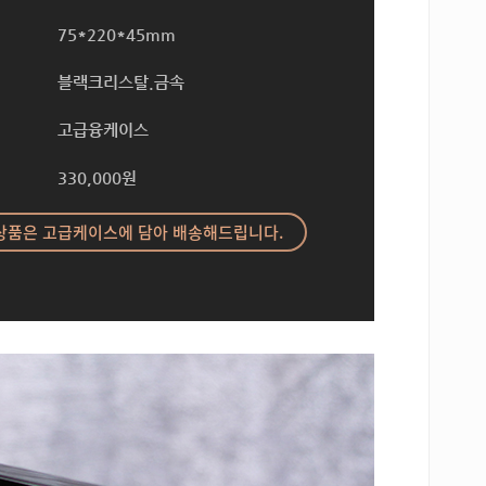
75*220*45mm
블랙크리스탈.금속
고급융케이스
330,000원
상품은 고급케이스에 담아 배송해드립니다.