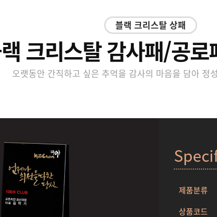
블랙 크리스탈 상패
랙 크리스탈 감사패/공로패 
오랫동안 간직하고 싶은 추억을 감사의 마음을 담아 정
Speci
제품분류
상품코드