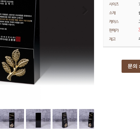
사이즈
소재
케이스
판매가
재고
문의 : 