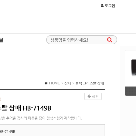
로그인
달
HOME
상패
블랙 크리스탈 상패
이전
 상패 HB-7149B
싶은 추억을 감사의 마음을 담아 정성스럽게 제작합니다.
HB-7149B