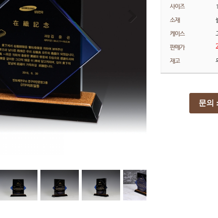
사이즈
소재
케이스
판매가
재고
문의 : 