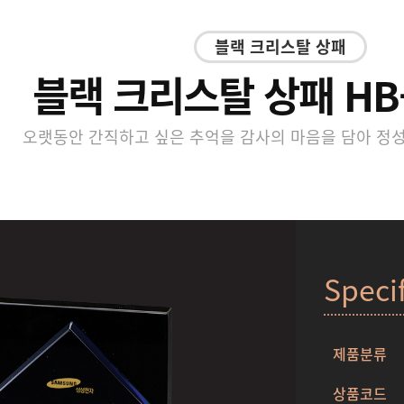
블랙 크리스탈 상패
블랙 크리스탈 상패 HB-
오랫동안 간직하고 싶은 추억을 감사의 마음을 담아 정
Speci
제품분류
상품코드