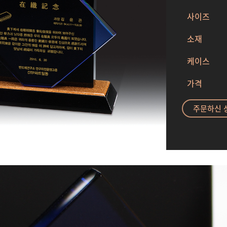
사이즈
소재
케이스
가격
주문하신 