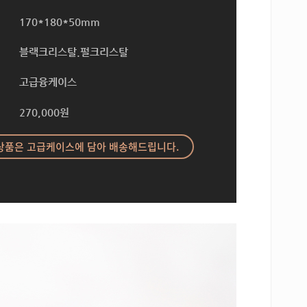
170*180*50mm
블랙크리스탈.펄크리스탈
고급융케이스
270,000원
상품은 고급케이스에 담아 배송해드립니다.