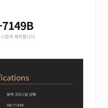
7149B
성스럽게 제작합니다.
fications
블랙 크리스탈 상패
HB-7149B