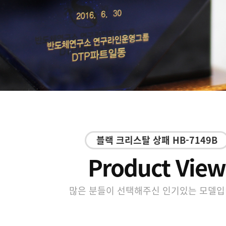
블랙 크리스탈 상패 HB-7149B
Product View
많은 분들이 선택해주신 인기있는 모델입