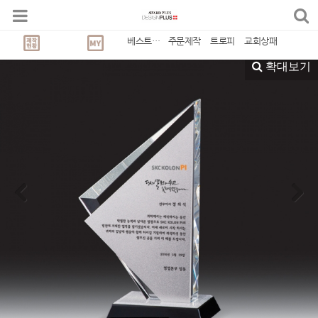
베스트상품
베스트상품
주문제작
트로피
교회상패